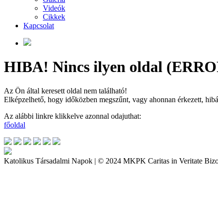
Videók
Cikkek
Kapcsolat
HIBA! Nincs ilyen oldal (ERRO
Az Ön által keresett oldal nem található!
Elképzelhető, hogy időközben megszűnt, vagy ahonnan érkezett, hibás a
Az alábbi linkre klikkelve azonnal odajuthat:
főoldal
Katolikus Társadalmi Napok | © 2024 MKPK Caritas in Veritate Bizo