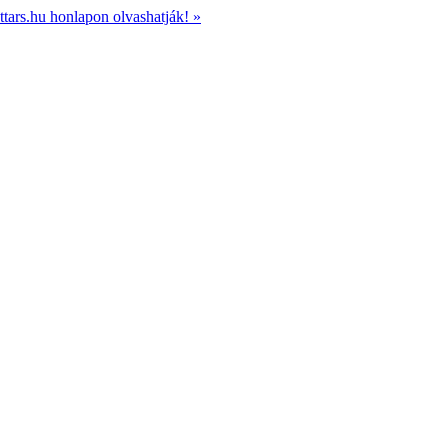
ttars.hu honlapon olvashatják! »