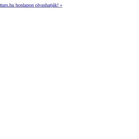
ttars.hu honlapon olvashatják! »