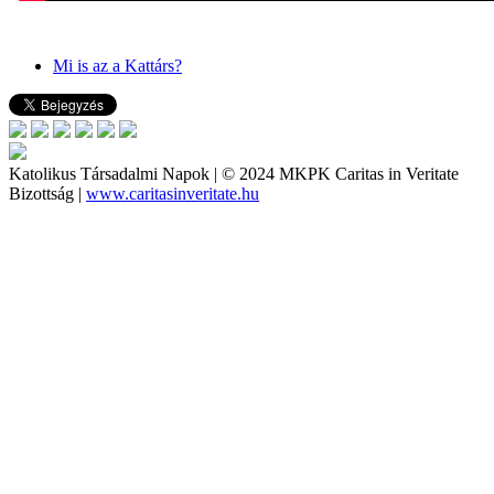
Mi is az a Kattárs?
Katolikus Társadalmi Napok | © 2024 MKPK Caritas in Veritate
Bizottság |
www.caritasinveritate.hu