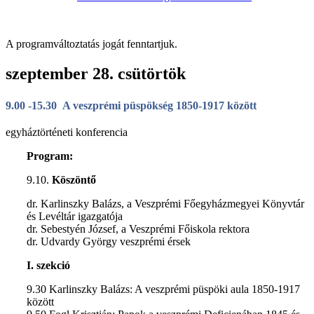
A programváltoztatás jogát fenntartjuk.
szeptember 28. csütörtök
9.00 -15.30
A veszprémi püspökség 1850-1917 között
egyháztörténeti konferencia
Program:
9.10.
Köszöntő
dr. Karlinszky Balázs, a Veszprémi Főegyházmegyei Könyvtár
és Levéltár igazgatója
dr. Sebestyén József, a Veszprémi Főiskola rektora
dr. Udvardy György veszprémi érsek
I. szekció
9.30 Karlinszky Balázs: A veszprémi püspöki aula 1850-1917
között