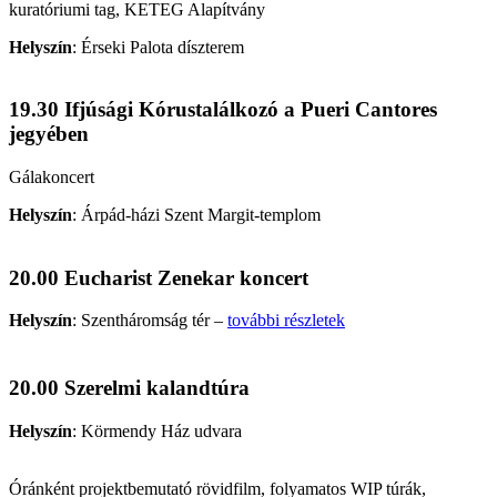
kuratóriumi tag, KETEG Alapítvány
Helyszín
:
Érseki Palota díszterem
19.30 Ifjúsági Kórustalálkozó a Pueri Cantores
jegyében
Gálakoncert
Helyszín
:
Árpád-házi Szent Margit-templom
20.00 Eucharist Zenekar koncert
Helyszín
:
Szentháromság tér –
további részletek
20.00 Szerelmi kalandtúra
Helyszín
:
Körmendy Ház udvara
Óránként projektbemutató rövidfilm, folyamatos WIP túrák,