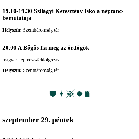
19.10-19.30 Szilágyi Keresztény Iskola néptánc-
bemutatója
Helyszín:
Szentháromság tér
20.00 A Bőgős fia meg az ördögök
magyar népmese-feldolgozás
Helyszín:
Szentháromság tér
szeptember 29. péntek