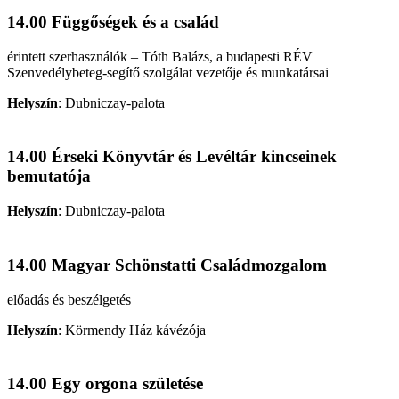
14.00 Függőségek és a család
érintett szerhasználók – Tóth Balázs, a budapesti RÉV
Szenvedélybeteg-segítő szolgálat vezetője és munkatársai
Helyszín
:
Dubniczay-palota
14.00 Érseki Könyvtár és Levéltár kincseinek
bemutatója
Helyszín
:
Dubniczay-palota
14.00 Magyar Schönstatti Családmozgalom
előadás és beszélgetés
Helyszín
:
Körmendy Ház kávézója
14.00 Egy orgona születése