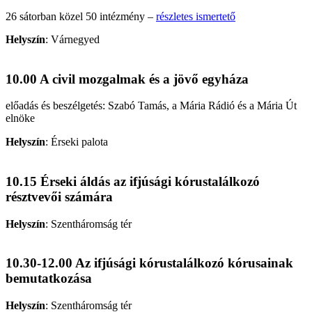
26 sátorban közel 50 intézmény –
részletes ismertető
Helyszín
:
Várnegyed
10.00 A civil mozgalmak és a jövő egyháza
előadás és beszélgetés: Szabó Tamás, a Mária Rádió és a Mária Út
elnöke
Helyszín
:
Érseki palota
10.15 Érseki áldás az ifjúsági kórustalálkozó
résztvevői számára
Helyszín
:
Szentháromság tér
10.30-12.00 Az ifjúsági kórustalálkozó kórusainak
bemutatkozása
Helyszín
:
Szentháromság tér