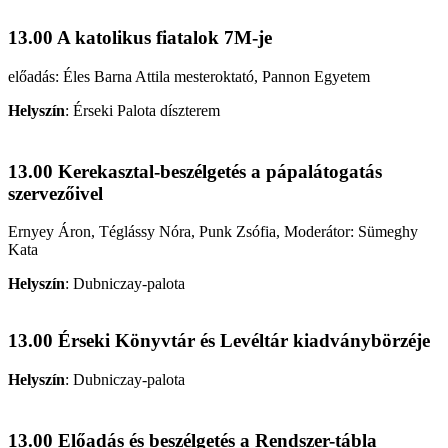
13.00 A katolikus fiatalok 7M-je
előadás: Éles Barna Attila mesteroktató, Pannon Egyetem
Helyszín
:
Érseki Palota díszterem
13.00 Kerekasztal-beszélgetés a pápalátogatás
szervezőivel
Ernyey Áron, Téglássy Nóra, Punk Zsófia, Moderátor: Sümeghy
Kata
Helyszín
:
Dubniczay-palota
13.00 Érseki Könyvtár és Levéltár kiadványbörzéje
Helyszín
:
Dubniczay-palota
13.00 Előadás és beszélgetés a Rendszer-tábla