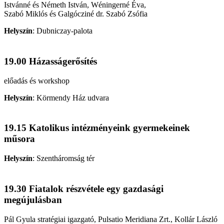
Istvánné és Németh István, Wéningerné Éva,
Szabó Miklós és Galgócziné dr. Szabó Zsófia
Helyszín
:
Dubniczay-palota
19.00 Házasságerősítés
előadás és workshop
Helyszín
:
Körmendy Ház udvara
19.15 Katolikus intézményeink gyermekeinek
műsora
Helyszín
:
Szentháromság tér
19.30 Fiatalok részvétele egy gazdasági
megújulásban
Pál Gyula stratégiai igazgató, Pulsatio Meridiana Zrt., Kollár László