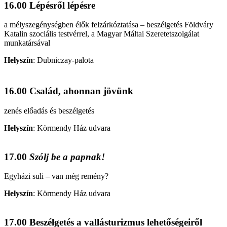
16.00 Lépésről lépésre
a mélyszegénységben élők felzárkóztatása – beszélgetés Földváry
Katalin szociális testvérrel, a Magyar Máltai Szeretetszolgálat
munkatársával
Helyszín
:
Dubniczay-palota
16.00 Család, ahonnan jövünk
zenés előadás és beszélgetés
Helyszín
:
Körmendy Ház udvara
17.00
Szólj be a papnak!
Egyházi suli – van még remény?
Helyszín
:
Körmendy Ház udvara
17.00 Beszélgetés a vallásturizmus lehetőségeiről