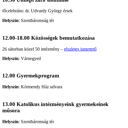
főcelebráns: dr. Udvardy György érsek
Helyszín
:
Szentháromság tér
12.00-18.00 Közösségek bemutatkozása
26 sátorban közel 50 intézmény –
részletes ismertető
Helyszín
:
Várnegyed
12.00 Gyermekprogram
Helyszín
:
Körmendy Ház udvara
13.00 Katolikus intézményeink gyermekeinek
műsora
Helyszín
:
Szentháromság tér