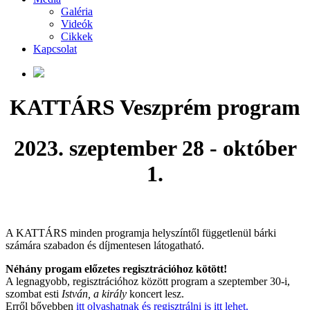
Galéria
Videók
Cikkek
Kapcsolat
KATTÁRS Veszprém program
2023. szeptember 28 - október
1.
A KATTÁRS minden programja helyszíntől függetlenül bárki
számára szabadon és díjmentesen látogatható.
Néhány progam előzetes regisztrációhoz kötött!
A legnagyobb, regisztrációhoz között program a szeptember 30-i,
szombat esti
István, a király
koncert lesz.
Erről bővebben
itt olvashatnak és regisztrálni is itt lehet.