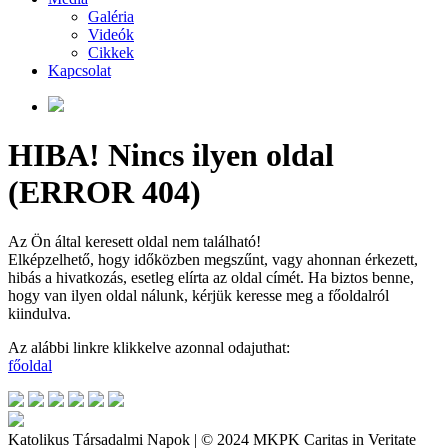
Galéria
Videók
Cikkek
Kapcsolat
HIBA! Nincs ilyen oldal
(ERROR 404)
Az Ön által keresett oldal nem található!
Elképzelhető, hogy időközben megszűnt, vagy ahonnan érkezett,
hibás a hivatkozás, esetleg elírta az oldal címét. Ha biztos benne,
hogy van ilyen oldal nálunk, kérjük keresse meg a főoldalról
kiindulva.
Az alábbi linkre klikkelve azonnal odajuthat:
főoldal
Katolikus Társadalmi Napok | © 2024 MKPK Caritas in Veritate