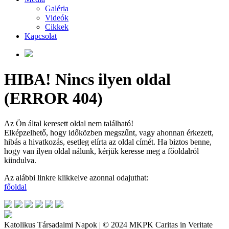
Galéria
Videók
Cikkek
Kapcsolat
HIBA! Nincs ilyen oldal
(ERROR 404)
Az Ön által keresett oldal nem található!
Elképzelhető, hogy időközben megszűnt, vagy ahonnan érkezett,
hibás a hivatkozás, esetleg elírta az oldal címét. Ha biztos benne,
hogy van ilyen oldal nálunk, kérjük keresse meg a főoldalról
kiindulva.
Az alábbi linkre klikkelve azonnal odajuthat:
főoldal
Katolikus Társadalmi Napok | © 2024 MKPK Caritas in Veritate