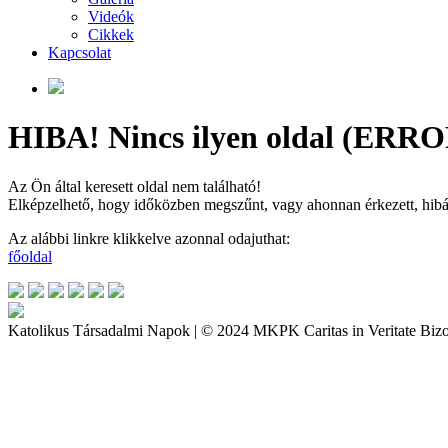
Videók
Cikkek
Kapcsolat
HIBA! Nincs ilyen oldal (ERRO
Az Ön által keresett oldal nem található!
Elképzelhető, hogy időközben megszűnt, vagy ahonnan érkezett, hibás a
Az alábbi linkre klikkelve azonnal odajuthat:
főoldal
Katolikus Társadalmi Napok | © 2024 MKPK Caritas in Veritate Bizo