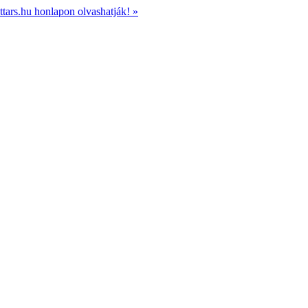
ttars.hu honlapon olvashatják! »