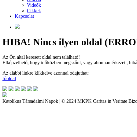
Videók
Cikkek
Kapcsolat
HIBA! Nincs ilyen oldal (ERRO
Az Ön által keresett oldal nem található!
Elképzelhető, hogy időközben megszűnt, vagy ahonnan érkezett, hibás a
Az alábbi linkre klikkelve azonnal odajuthat:
főoldal
Katolikus Társadalmi Napok | © 2024 MKPK Caritas in Veritate Bizo