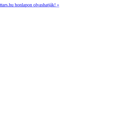
ttars.hu honlapon olvashatják! »