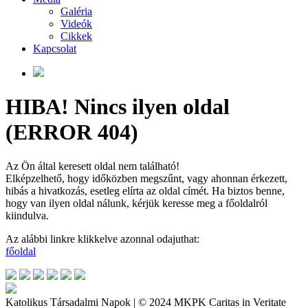
Galéria
Videók
Cikkek
Kapcsolat
HIBA! Nincs ilyen oldal
(ERROR 404)
Az Ön által keresett oldal nem található!
Elképzelhető, hogy időközben megszűnt, vagy ahonnan érkezett,
hibás a hivatkozás, esetleg elírta az oldal címét. Ha biztos benne,
hogy van ilyen oldal nálunk, kérjük keresse meg a főoldalról
kiindulva.
Az alábbi linkre klikkelve azonnal odajuthat:
főoldal
Katolikus Társadalmi Napok | © 2024 MKPK Caritas in Veritate