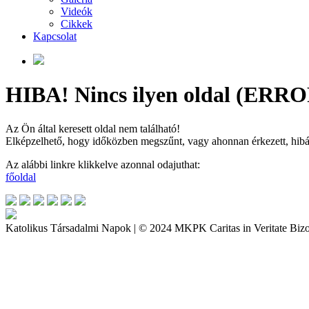
Videók
Cikkek
Kapcsolat
HIBA! Nincs ilyen oldal (ERRO
Az Ön által keresett oldal nem található!
Elképzelhető, hogy időközben megszűnt, vagy ahonnan érkezett, hibás a
Az alábbi linkre klikkelve azonnal odajuthat:
főoldal
Katolikus Társadalmi Napok | © 2024 MKPK Caritas in Veritate Bizo