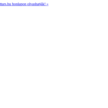
ttars.hu honlapon olvashatják! »