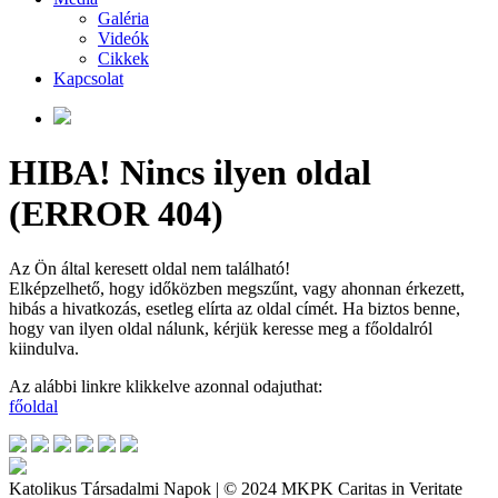
Galéria
Videók
Cikkek
Kapcsolat
HIBA! Nincs ilyen oldal
(ERROR 404)
Az Ön által keresett oldal nem található!
Elképzelhető, hogy időközben megszűnt, vagy ahonnan érkezett,
hibás a hivatkozás, esetleg elírta az oldal címét. Ha biztos benne,
hogy van ilyen oldal nálunk, kérjük keresse meg a főoldalról
kiindulva.
Az alábbi linkre klikkelve azonnal odajuthat:
főoldal
Katolikus Társadalmi Napok | © 2024 MKPK Caritas in Veritate