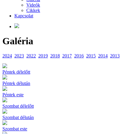
Videók
Cikkek
Kapcsolat
Galéria
2024
2023
2022
2019
2018
2017
2016
2015
2014
2013
Péntek délelőtt
Péntek délután
Péntek este
Szombat délelőtt
Szombat délután
Szombat este