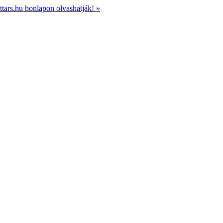
ttars.hu honlapon olvashatják! »