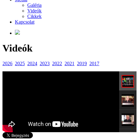
Galéria
Videók
Cikkek
Kapcsolat
Videók
2026
2025
2024
2023
2022
2021
2019
2017