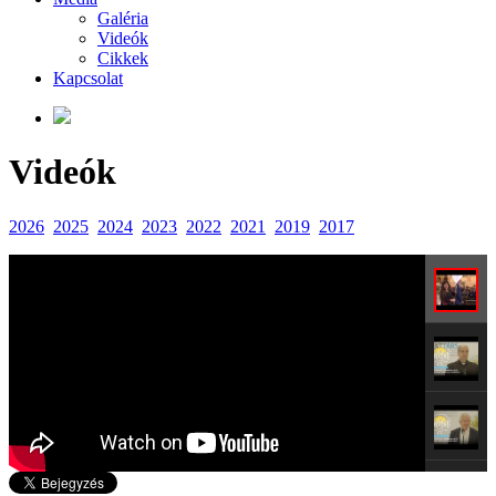
Galéria
Videók
Cikkek
Kapcsolat
Videók
2026
2025
2024
2023
2022
2021
2019
2017